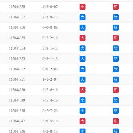
115044358
4+3+0=07
小
中
115044357
2+2+9=13
大
错
115044356
0+0+8=08
大
错
115044355
9+7+2=18
大
中
115044354
3+9+1=13
大
错
115044353
9+3+1=13
大
错
115044352
6+0+2=08
大
错
115044351
1+1+2=04
大
错
115044350
3+7+6=16
大
中
115044349
7+5+4=16
小
错
115044348
9+7+7=23
小
错
115044347
5+9+5=19
大
中
115044346
4+3+8=15
小
错