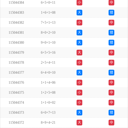
115044384
6+5+0=11
小
中
115044383
1+6+1=08
大
错
115044382
7+5+1=13
小
中
115044381
8+0+2=10
大
错
115044380
9+0+1=10
大
错
115044379
6+5+5=16
大
中
115044378
2+5+4=11
小
中
115044377
6+4+0=10
大
错
115044376
1+1+4=06
小
中
115044375
1+2+5=08
小
中
115044374
1+1+0=02
小
中
115044373
6+0+7=13
大
错
115044372
8+9+4=21
大
中