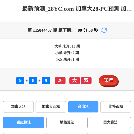
最新预测_28YC.com 加拿大28-PC预测|加拿大pc在线|加拿大28在线预测网|PC结果咪牌|专注研究加拿大28大神预测苹果版！
第
115044437
期 距下期：
00
分
58
秒
大单
未开:
13
期
小单
未开:
2
期
小双
未开:
1
期
9
8
9
26
大
双
咪牌
+
+
=
-
加拿大28
加拿大西28
台湾28
比特币28
感应算法
地核算法
重力算法