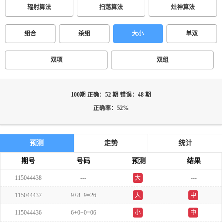
辐射算法
扫荡算法
灶神算法
组合
杀组
大小
单双
双项
双组
100期 正确：52 期 错误：48 期
正确率：52%
预测
走势
统计
期号
号码
预测
结果
115044438
---
大
---
双
115044437
9+8+9=26
大
中
115044436
6+0+0=06
小
中