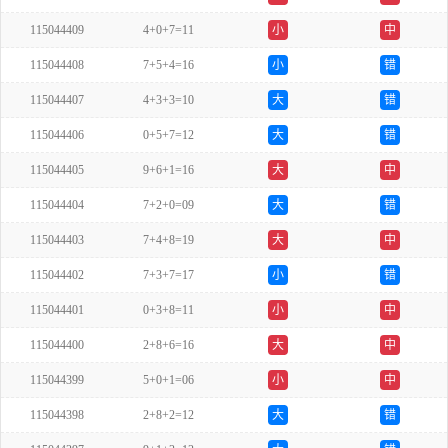
115044409
4+0+7=11
小
中
115044408
7+5+4=16
小
错
115044407
4+3+3=10
大
错
115044406
0+5+7=12
大
错
115044405
9+6+1=16
大
中
115044404
7+2+0=09
大
错
115044403
7+4+8=19
大
中
115044402
7+3+7=17
小
错
115044401
0+3+8=11
小
中
115044400
2+8+6=16
大
中
115044399
5+0+1=06
小
中
115044398
2+8+2=12
大
错