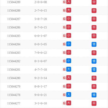
大
115044289
2+0+6=08
殺
中
双
大
115044288
2+7+6=15
殺
中
双
小
115044287
5+8+7=20
殺
中
双
小
115044286
8+7+0=15
殺
中
双
小
115044285
6+0+1=07
殺
中
双
小
115044284
0+0+5=05
殺
错
单
小
115044283
7+9+6=22
殺
中
双
小
115044282
0+1+6=07
殺
错
单
大
115044281
4+7+7=18
殺
错
双
大
115044280
9+2+3=14
殺
中
单
小
115044279
8+8+1=17
殺
中
双
大
115044278
9+6+6=21
殺
错
单
大
115044277
3+1+6=10
殺
中
单