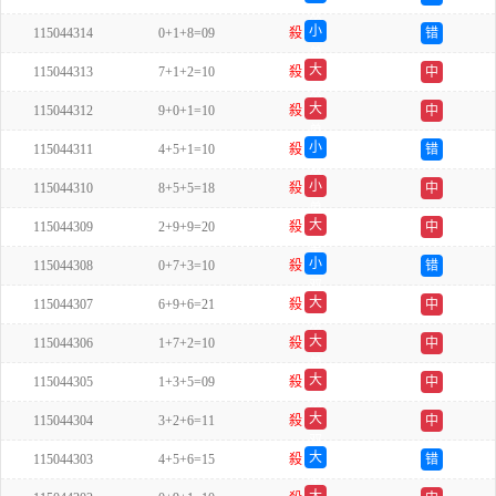
双
小
115044314
0+1+8=09
殺
错
单
大
115044313
7+1+2=10
殺
中
双
大
115044312
9+0+1=10
殺
中
单
小
115044311
4+5+1=10
殺
错
双
小
115044310
8+5+5=18
殺
中
单
大
115044309
2+9+9=20
殺
中
单
小
115044308
0+7+3=10
殺
错
双
大
115044307
6+9+6=21
殺
中
双
大
115044306
1+7+2=10
殺
中
单
大
115044305
1+3+5=09
殺
中
双
大
115044304
3+2+6=11
殺
中
双
大
115044303
4+5+6=15
殺
错
单