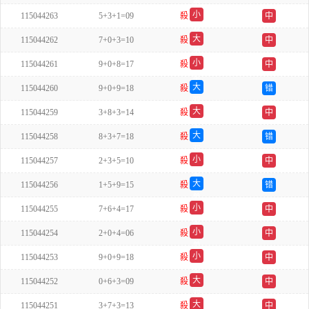
单
小
115044263
5+3+1=09
殺
中
双
大
115044262
7+0+3=10
殺
中
单
小
115044261
9+0+8=17
殺
中
单
大
115044260
9+0+9=18
殺
错
双
大
115044259
3+8+3=14
殺
中
单
大
115044258
8+3+7=18
殺
错
双
小
115044257
2+3+5=10
殺
中
单
大
115044256
1+5+9=15
殺
错
单
小
115044255
7+6+4=17
殺
中
单
小
115044254
2+0+4=06
殺
中
单
小
115044253
9+0+9=18
殺
中
单
大
115044252
0+6+3=09
殺
中
双
大
115044251
3+7+3=13
殺
中