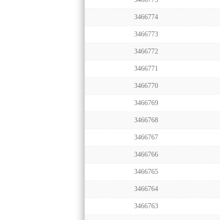
3466774
3466773
3466772
3466771
3466770
3466769
3466768
3466767
3466766
3466765
3466764
3466763