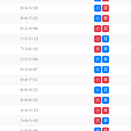
9+4+5=18
小
双
8+6+7=21
小
单
0+2+4=06
小
双
7+5+1=13
小
双
7+3+6=16
大
单
1+2+1=04
大
单
0+3+4=07
大
双
0+4+7=11
小
单
8+8+9=25
小
双
8+8+6=22
大
单
4+4+5=13
小
单
5+6+5=16
大
单
6+0+0=06
大
双