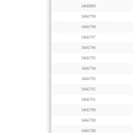
3466800
3466799
3466798
3466797
3466796
3466795
3466794
3466793
3466792
3466791
3466790
3466789
3466788