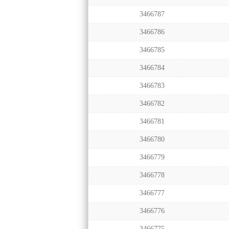
3466787
3466786
3466785
3466784
3466783
3466782
3466781
3466780
3466779
3466778
3466777
3466776
3466775