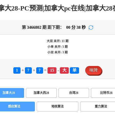
第
3466802
期 距下期：
00
分
38
秒
大双
未开:
11
期
小单
未开:
5
期
小双
未开:
3
期
1
+
7
+
7
=
15
-
大
单
咪牌
加拿大28
加拿大西28
台湾28
比特币28
感应算法
地核算法
重力算法