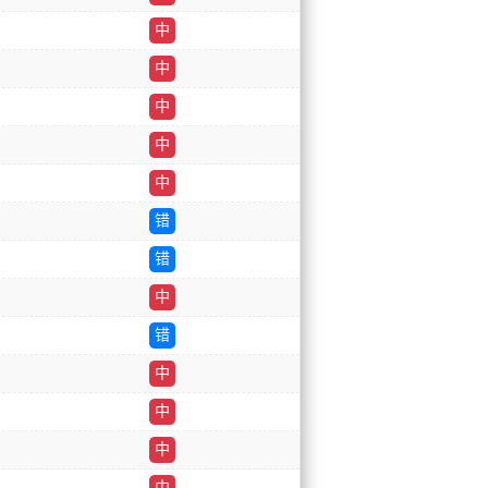
中
中
中
中
中
错
错
中
错
中
中
中
中