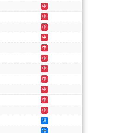
中
中
中
中
中
中
中
中
中
中
中
错
错