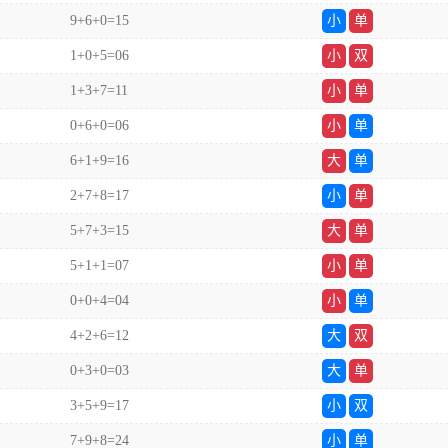
9+6+0=15
小
单
1+0+5=06
小
双
1+3+7=11
小
单
0+6+0=06
小
单
6+1+9=16
大
单
2+7+8=17
小
单
5+7+3=15
大
单
5+1+1=07
小
单
0+0+4=04
小
单
4+2+6=12
大
双
0+3+0=03
大
单
3+5+9=17
小
双
7+9+8=24
小
单