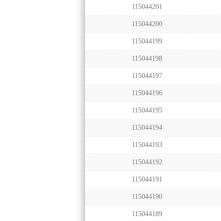
115044201
115044200
115044199
115044198
115044197
115044196
115044195
115044194
115044193
115044192
115044191
115044190
115044189