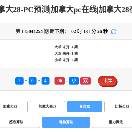
第
115044254
期 距下期：
02
时
131
分
26
秒
大单
未开:
4
期
大双
未开:
1
期
小单
未开:
2
期
2
+
0
+
4
=
06
-
小
双
咪牌
加拿大28
加拿大西28
台湾28
比特币28
感应算法
地核算法
重力算法