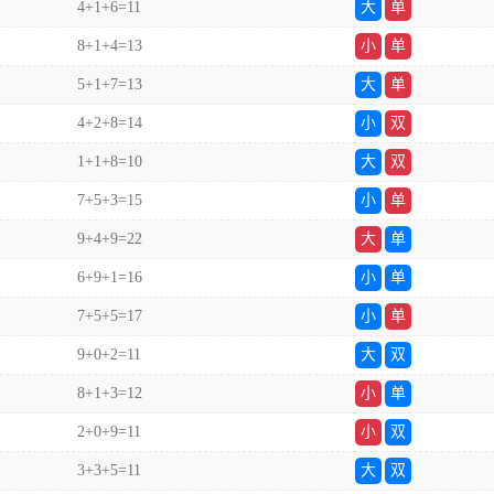
4+1+6=11
大
单
8+1+4=13
小
单
5+1+7=13
大
单
4+2+8=14
小
双
1+1+8=10
大
双
7+5+3=15
小
单
9+4+9=22
大
单
6+9+1=16
小
单
7+5+5=17
小
单
9+0+2=11
大
双
8+1+3=12
小
单
2+0+9=11
小
双
3+3+5=11
大
双