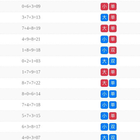
0+6+3=09
小
单
3+7+3=13
大
单
7+4+8=19
大
单
4+9+8=21
小
单
1+8+9=18
小
双
0+2+1=03
大
双
1+7+9=17
大
单
8+7+7=22
大
单
8+0+6=14
小
单
7+4+7=18
小
单
5+7+3=15
小
单
6+3+8=17
小
双
4+0+3=07
大
双