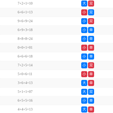
7+2+1=10
大
双
6+6+1=13
小
双
9+6+9=24
小
双
6+9+3=18
小
单
8+8+8=24
小
单
0+0+1=01
小
单
6+6+6=18
小
单
7+2+5=14
小
双
5+0+6=11
小
单
3+6+4=13
大
单
5+1+1=07
大
双
6+5+5=16
小
单
4+4+5=13
大
单