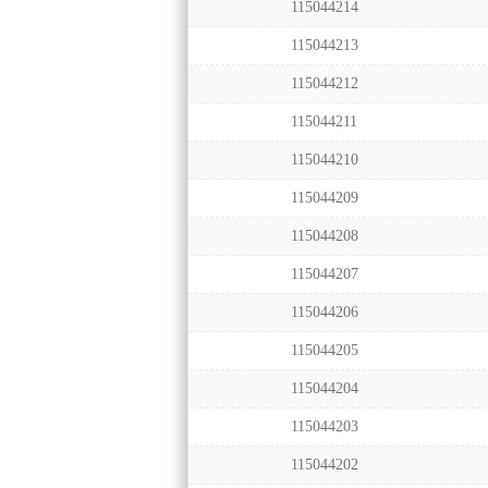
115044214
115044213
115044212
115044211
115044210
115044209
115044208
115044207
115044206
115044205
115044204
115044203
115044202