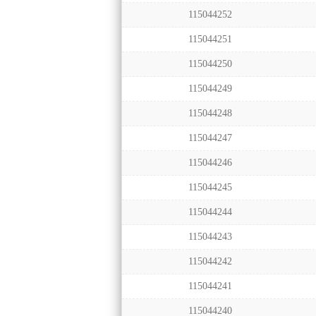
115044252
115044251
115044250
115044249
115044248
115044247
115044246
115044245
115044244
115044243
115044242
115044241
115044240