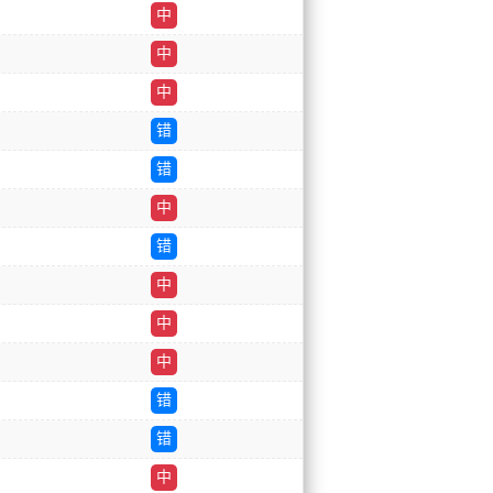
中
中
中
错
错
中
错
中
中
中
错
错
中