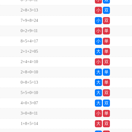
2+8+3=13
小
双
7+9+8=24
小
双
0+2+9=11
小
单
8+5+4=17
小
单
2+1+2=05
大
单
2+4+4=10
小
双
2+8+0=10
大
单
0+8+5=13
大
单
5+5+0=10
大
双
4+0+3=07
大
双
3+0+8=11
小
单
1+8+5=14
大
双