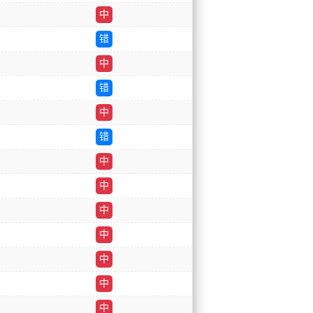
中
错
中
错
中
错
中
中
中
中
中
中
中