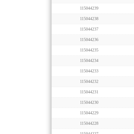
115044239
115044238
115044237
115044236
115044235
115044234
115044233
115044232
115044231
115044230
115044229
115044228
115044227