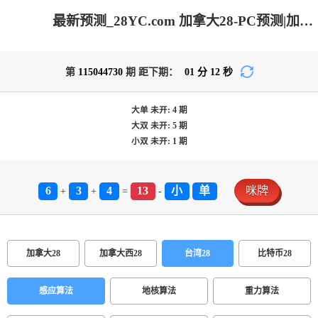
最新预测_28YC.com 加拿大28-PC预测|加拿大pc在线|加拿大28在线预测网|PC结果咪牌|专注研究加拿大28大神预测苹果版！
第
115044730
期 距下期：
01
分
12
秒
大单
未开:
4
期
大双
未开:
5
期
小双
未开:
1
期
6
3
4
13
小
单
咪牌
+
+
=
-
加拿大28
加拿大西28
台湾28
比特币28
感应算法
地核算法
重力算法