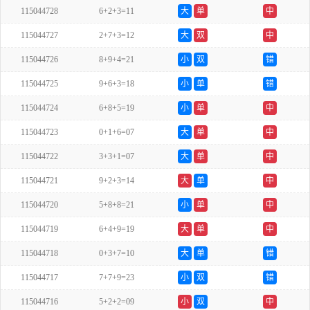
115044728
6+2+3=11
大
单
中
115044727
2+7+3=12
大
双
中
115044726
8+9+4=21
小
双
错
115044725
9+6+3=18
小
单
错
115044724
6+8+5=19
小
单
中
115044723
0+1+6=07
大
单
中
115044722
3+3+1=07
大
单
中
115044721
9+2+3=14
大
单
中
115044720
5+8+8=21
小
单
中
115044719
6+4+9=19
大
单
中
115044718
0+3+7=10
大
单
错
115044717
7+7+9=23
小
双
错
115044716
5+2+2=09
小
双
中