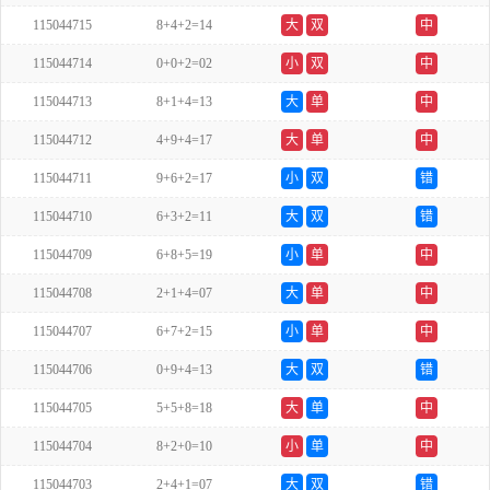
115044715
8+4+2=14
大
双
中
115044714
0+0+2=02
小
双
中
115044713
8+1+4=13
大
单
中
115044712
4+9+4=17
大
单
中
115044711
9+6+2=17
小
双
错
115044710
6+3+2=11
大
双
错
115044709
6+8+5=19
小
单
中
115044708
2+1+4=07
大
单
中
115044707
6+7+2=15
小
单
中
115044706
0+9+4=13
大
双
错
115044705
5+5+8=18
大
单
中
115044704
8+2+0=10
小
单
中
115044703
2+4+1=07
大
双
错