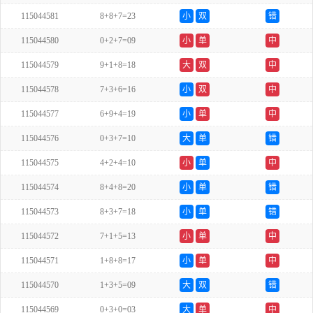
115044581
8+8+7=23
小
双
错
115044580
0+2+7=09
小
单
中
115044579
9+1+8=18
大
双
中
115044578
7+3+6=16
小
双
中
115044577
6+9+4=19
小
单
中
115044576
0+3+7=10
大
单
错
115044575
4+2+4=10
小
单
中
115044574
8+4+8=20
小
单
错
115044573
8+3+7=18
小
单
错
115044572
7+1+5=13
小
单
中
115044571
1+8+8=17
小
单
中
115044570
1+3+5=09
大
双
错
115044569
0+3+0=03
大
单
中