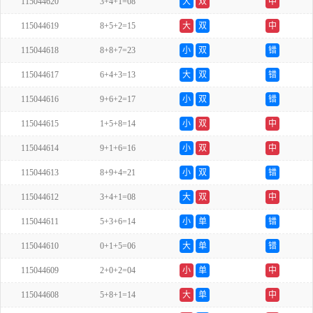
115044620
3+4+1=08
大
双
中
115044619
8+5+2=15
大
双
中
115044618
8+8+7=23
小
双
错
115044617
6+4+3=13
大
双
错
115044616
9+6+2=17
小
双
错
115044615
1+5+8=14
小
双
中
115044614
9+1+6=16
小
双
中
115044613
8+9+4=21
小
双
错
115044612
3+4+1=08
大
双
中
115044611
5+3+6=14
小
单
错
115044610
0+1+5=06
大
单
错
115044609
2+0+2=04
小
单
中
115044608
5+8+1=14
大
单
中