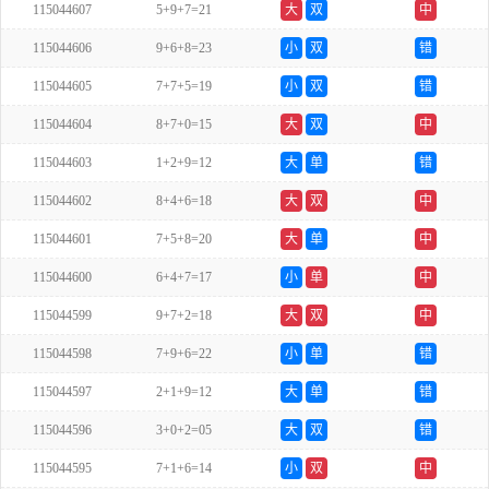
115044607
5+9+7=21
大
双
中
115044606
9+6+8=23
小
双
错
115044605
7+7+5=19
小
双
错
115044604
8+7+0=15
大
双
中
115044603
1+2+9=12
大
单
错
115044602
8+4+6=18
大
双
中
115044601
7+5+8=20
大
单
中
115044600
6+4+7=17
小
单
中
115044599
9+7+2=18
大
双
中
115044598
7+9+6=22
小
单
错
115044597
2+1+9=12
大
单
错
115044596
3+0+2=05
大
双
错
115044595
7+1+6=14
小
双
中