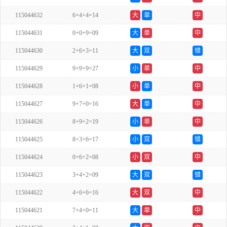
115044632
6+4+4=14
大
单
中
115044631
0+0+9=09
大
单
中
115044630
2+6+3=11
大
双
错
115044629
9+9+9=27
小
单
中
115044628
1+6+1=08
小
单
中
115044627
9+7+0=16
大
单
中
115044626
8+9+2=19
小
单
中
115044625
8+3+6=17
小
双
错
115044624
0+6+2=08
小
双
中
115044623
3+4+2=09
大
双
错
115044622
4+6+6=16
大
双
中
115044621
7+4+0=11
大
单
中