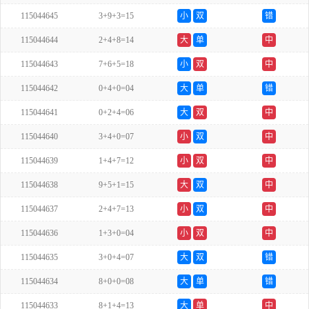
115044645
3+9+3=15
小
双
错
115044644
2+4+8=14
大
单
中
115044643
7+6+5=18
小
双
中
115044642
0+4+0=04
大
单
错
115044641
0+2+4=06
大
双
中
115044640
3+4+0=07
小
双
中
115044639
1+4+7=12
小
双
中
115044638
9+5+1=15
大
双
中
115044637
2+4+7=13
小
双
中
115044636
1+3+0=04
小
双
中
115044635
3+0+4=07
大
双
错
115044634
8+0+0=08
大
单
错
115044633
8+1+4=13
大
单
中