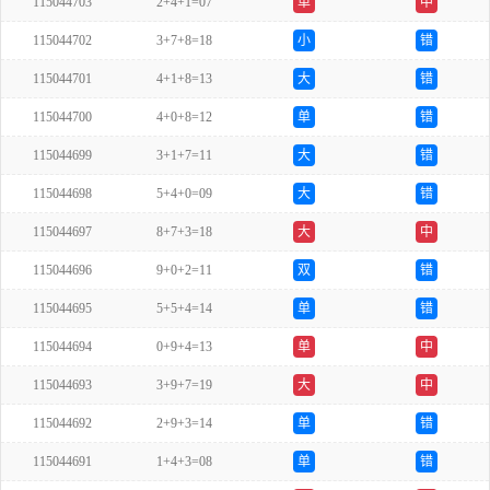
115044703
2+4+1=07
单
中
115044702
3+7+8=18
小
错
115044701
4+1+8=13
大
错
115044700
4+0+8=12
单
错
115044699
3+1+7=11
大
错
115044698
5+4+0=09
大
错
115044697
8+7+3=18
大
中
115044696
9+0+2=11
双
错
115044695
5+5+4=14
单
错
115044694
0+9+4=13
单
中
115044693
3+9+7=19
大
中
115044692
2+9+3=14
单
错
115044691
1+4+3=08
单
错