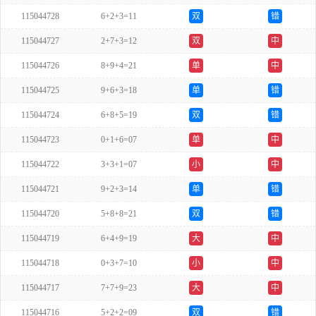
115044728
6+2+3=11
双
错
115044727
2+7+3=12
双
中
115044726
8+9+4=21
单
中
115044725
9+6+3=18
单
错
115044724
6+8+5=19
双
错
115044723
0+1+6=07
单
中
115044722
3+3+1=07
小
中
115044721
9+2+3=14
单
错
115044720
5+8+8=21
双
错
115044719
6+4+9=19
大
中
115044718
0+3+7=10
小
中
115044717
7+7+9=23
大
中
115044716
5+2+2=09
双
错