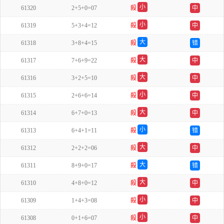
小
61320
2+5+0=07
殺
中
双
小
61319
5+3+4=12
殺
中
单
大
61318
3+8+4=15
殺
错
单
大
61317
7+6+9=22
殺
中
单
大
61316
3+2+5=10
殺
中
单
小
61315
2+6+6=14
殺
中
双
大
61314
6+7+0=13
殺
中
双
小
61313
6+4+1=11
殺
错
单
大
61312
2+2+2=06
殺
中
双
大
61311
8+9+0=17
殺
错
单
大
61310
4+8+0=12
殺
中
双
小
61309
1+4+3=08
殺
中
单
小
61308
0+1+6=07
殺
中