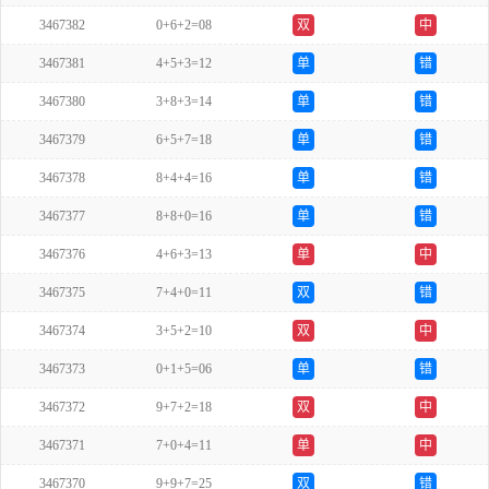
3467382
0+6+2=08
双
中
3467381
4+5+3=12
单
错
3467380
3+8+3=14
单
错
3467379
6+5+7=18
单
错
3467378
8+4+4=16
单
错
3467377
8+8+0=16
单
错
3467376
4+6+3=13
单
中
3467375
7+4+0=11
双
错
3467374
3+5+2=10
双
中
3467373
0+1+5=06
单
错
3467372
9+7+2=18
双
中
3467371
7+0+4=11
单
中
3467370
9+9+7=25
双
错