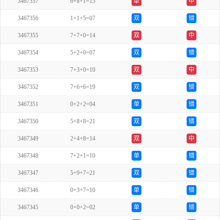
3467357
6+8+1=15
单
中
3467356
1+1+5=07
双
错
3467355
7+7+0=14
双
中
3467354
5+2+0=07
双
错
3467353
7+3+0=10
双
中
3467352
7+6+6=19
双
错
3467351
0+2+2=04
单
错
3467350
5+8+8=21
双
错
3467349
2+4+8=14
双
中
3467348
7+2+1=10
单
错
3467347
5+9+7=21
双
错
3467346
0+3+7=10
单
错
3467345
0+0+2=02
单
错