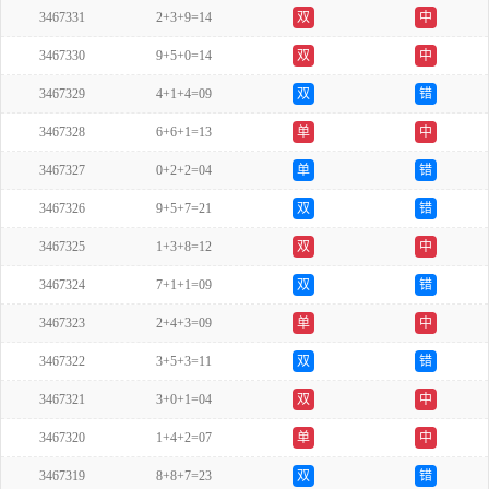
3467331
2+3+9=14
双
中
3467330
9+5+0=14
双
中
3467329
4+1+4=09
双
错
3467328
6+6+1=13
单
中
3467327
0+2+2=04
单
错
3467326
9+5+7=21
双
错
3467325
1+3+8=12
双
中
3467324
7+1+1=09
双
错
3467323
2+4+3=09
单
中
3467322
3+5+3=11
双
错
3467321
3+0+1=04
双
中
3467320
1+4+2=07
单
中
3467319
8+8+7=23
双
错