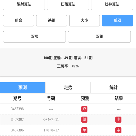
辐射算法
扫荡算法
灶神算法
组合
杀组
大小
单双
双项
双组
100期 正确：49 期 错误：51 期
正确率：49%
预测
走势
统计
期号
号码
预测
结果
3467398
---
双
---
3467397
0+4+7=11
单
中
3467396
1+8+8=17
单
中