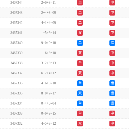
3467344
2+6+3=11
单
中
3467343
2+4+3=09
单
中
3467342
4+1+4=09
单
中
3467341
1+5+8=14
双
中
3467340
9+0+9=18
单
错
3467339
1+6+3=10
双
中
3467338
3+2+8=13
单
中
3467337
6+2+4=12
双
中
3467336
4+6+0=10
单
错
3467335
8+0+9=17
双
错
3467334
0+4+0=04
单
错
3467333
0+6+9=15
单
中
3467332
4+5+3=12
双
中