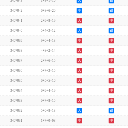
3467043
1+8+1=10
大
错
3467042
6+8+6=20
小
错
3467041
2+9+8=19
大
中
3467040
5+4+3=12
大
错
3467039
9+0+4=13
小
中
3467038
4+8+2=14
大
中
3467037
2+7+6=15
大
中
3467036
5+7+3=15
大
中
3467035
6+5+5=16
大
中
3467034
6+9+4=19
大
中
3467033
0+7+8=15
大
中
3467032
5+0+8=13
大
错
3467031
1+7+0=08
小
中