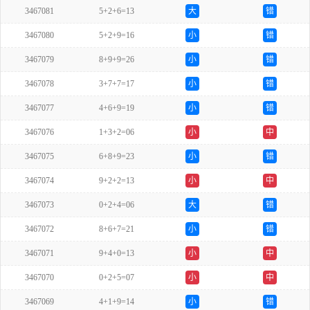
3467081
5+2+6=13
大
错
3467080
5+2+9=16
小
错
3467079
8+9+9=26
小
错
3467078
3+7+7=17
小
错
3467077
4+6+9=19
小
错
3467076
1+3+2=06
小
中
3467075
6+8+9=23
小
错
3467074
9+2+2=13
小
中
3467073
0+2+4=06
大
错
3467072
8+6+7=21
小
错
3467071
9+4+0=13
小
中
3467070
0+2+5=07
小
中
3467069
4+1+9=14
小
错