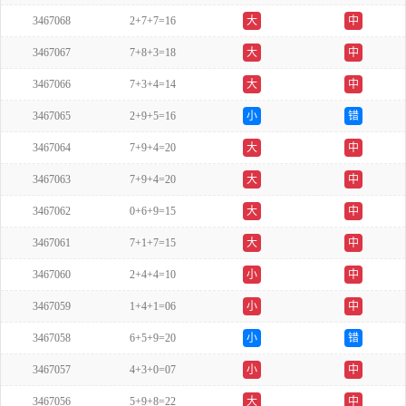
3467068
2+7+7=16
大
中
3467067
7+8+3=18
大
中
3467066
7+3+4=14
大
中
3467065
2+9+5=16
小
错
3467064
7+9+4=20
大
中
3467063
7+9+4=20
大
中
3467062
0+6+9=15
大
中
3467061
7+1+7=15
大
中
3467060
2+4+4=10
小
中
3467059
1+4+1=06
小
中
3467058
6+5+9=20
小
错
3467057
4+3+0=07
小
中
3467056
5+9+8=22
大
中