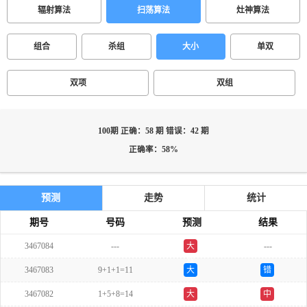
辐射算法
扫荡算法
灶神算法
组合
杀组
大小
单双
双项
双组
100期 正确：58 期 错误：42 期
正确率：58%
预测
走势
统计
期号
号码
预测
结果
3467084
---
大
---
双
3467083
9+1+1=11
大
错
3467082
1+5+8=14
大
中