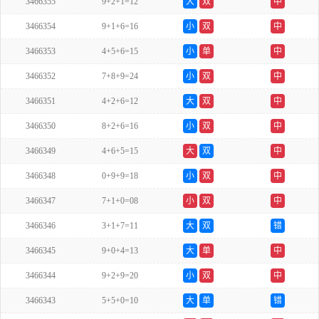
3466355
9+2+1=12
大
双
中
3466354
9+1+6=16
小
双
中
3466353
4+5+6=15
小
单
中
3466352
7+8+9=24
小
双
中
3466351
4+2+6=12
大
双
中
3466350
8+2+6=16
小
双
中
3466349
4+6+5=15
大
双
中
3466348
0+9+9=18
小
双
中
3466347
7+1+0=08
小
双
中
3466346
3+1+7=11
大
双
错
3466345
9+0+4=13
大
单
中
3466344
9+2+9=20
小
双
中
3466343
5+5+0=10
大
单
错