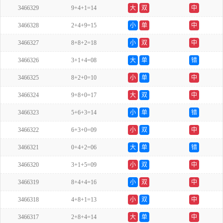
3466329
9+4+1=14
大
双
中
3466328
2+4+9=15
小
单
中
3466327
8+8+2=18
小
双
中
3466326
3+1+4=08
大
单
错
3466325
8+2+0=10
小
单
中
3466324
9+8+0=17
大
双
中
3466323
5+6+3=14
小
单
错
3466322
6+3+0=09
小
双
中
3466321
0+4+2=06
大
单
错
3466320
3+1+5=09
小
双
中
3466319
8+4+4=16
小
双
中
3466318
4+8+1=13
小
双
中
3466317
2+8+4=14
大
单
中