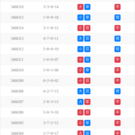
3466316
3+3+8=14
大
单
中
3466315
1+8+9=18
小
单
错
3466314
3+1+8=12
小
双
中
3466313
4+7+0=11
大
双
错
3466312
5+8+6=19
小
双
错
3466311
1+6+0=07
小
双
中
3466310
5+0+1=06
小
单
中
3466309
0+2+0=02
小
双
中
3466308
4+2+7=13
大
双
错
3466307
2+8+3=13
大
单
中
3466306
5+0+5=10
小
双
中
3466305
3+7+2=12
小
单
中
3466304
1+7+9=17
大
双
中