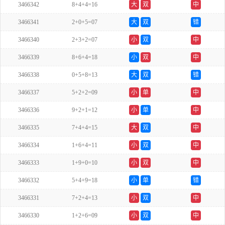
3466342
8+4+4=16
大
双
中
3466341
2+0+5=07
大
双
错
3466340
2+3+2=07
小
双
中
3466339
8+6+4=18
小
双
中
3466338
0+5+8=13
大
双
错
3466337
5+2+2=09
小
单
中
3466336
9+2+1=12
小
单
中
3466335
7+4+4=15
大
双
中
3466334
1+6+4=11
小
双
中
3466333
1+9+0=10
小
双
中
3466332
5+4+9=18
小
单
错
3466331
7+2+4=13
小
双
中
3466330
1+2+6=09
小
双
中