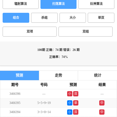
辐射算法
扫荡算法
灶神算法
组合
杀组
大小
单双
双项
双组
100期 正确：74 期 错误：26 期
正确率：74%
预测
走势
统计
期号
号码
预测
结果
3466396
---
小
双
---
3466395
5+5+9=19
小
单
中
3466394
3+3+8=14
小
双
中