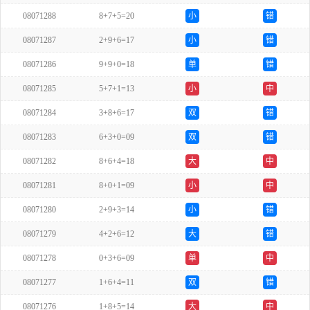
08071288
8+7+5=20
小
错
08071287
2+9+6=17
小
错
08071286
9+9+0=18
单
错
08071285
5+7+1=13
小
中
08071284
3+8+6=17
双
错
08071283
6+3+0=09
双
错
08071282
8+6+4=18
大
中
08071281
8+0+1=09
小
中
08071280
2+9+3=14
小
错
08071279
4+2+6=12
大
错
08071278
0+3+6=09
单
中
08071277
1+6+4=11
双
错
08071276
1+8+5=14
大
中