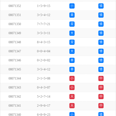
08071352
1+5+9=15
小
错
08071351
3+5+4=12
单
错
08071350
7+7+7=21
双
错
08071349
3+5+3=11
大
错
08071348
8+4+3=15
双
错
08071347
0+0+4=04
大
错
08071346
0+2+0=02
单
错
08071345
3+5+4=12
单
错
08071344
2+1+5=08
小
中
08071343
0+4+3=07
小
中
08071342
5+2+7=14
大
中
08071341
2+9+6=17
大
中
08071340
6+8+9=23
小
错