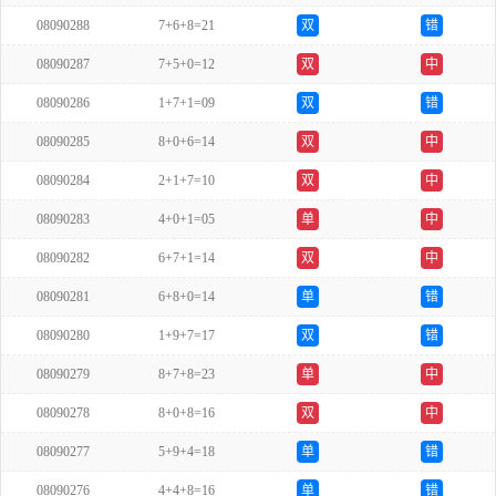
08090288
7+6+8=21
双
错
08090287
7+5+0=12
双
中
08090286
1+7+1=09
双
错
08090285
8+0+6=14
双
中
08090284
2+1+7=10
双
中
08090283
4+0+1=05
单
中
08090282
6+7+1=14
双
中
08090281
6+8+0=14
单
错
08090280
1+9+7=17
双
错
08090279
8+7+8=23
单
中
08090278
8+0+8=16
双
中
08090277
5+9+4=18
单
错
08090276
4+4+8=16
单
错