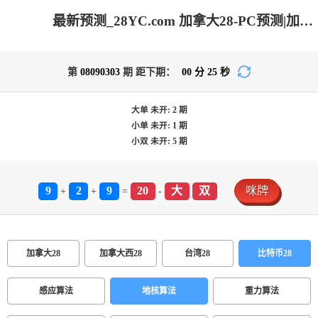
最新预测_28YC.com 加拿大28-PC预测|加拿大pc在线|加拿大28在线预测网|PC结果咪牌|专注研究加拿大28大神预测苹果版！
第
08090303
期 距下期：
00
分
25
秒
大单
未开:
2
期
小单
未开:
1
期
小双
未开:
5
期
9
2
9
20
大
双
咪牌
+
+
=
-
加拿大28
加拿大西28
台湾28
比特币28
感应算法
地核算法
重力算法