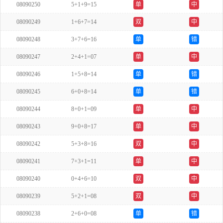
08090250
5+1+9=15
单
中
08090249
1+6+7=14
双
中
08090248
3+7+6=16
单
错
08090247
2+4+1=07
单
中
08090246
1+5+8=14
单
错
08090245
6+0+8=14
单
错
08090244
8+0+1=09
单
中
08090243
9+0+8=17
单
中
08090242
5+3+8=16
双
中
08090241
7+3+1=11
单
中
08090240
0+4+6=10
双
中
08090239
5+2+1=08
双
中
08090238
2+6+0=08
单
错