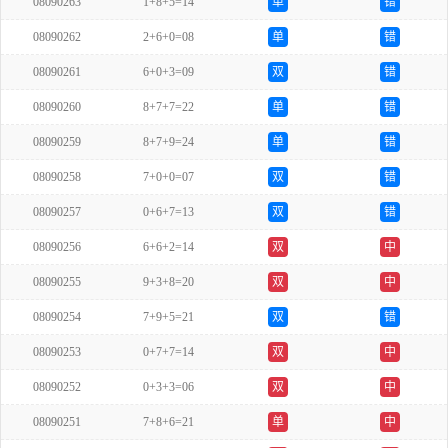
08090263
1+8+5=14
单
错
08090262
2+6+0=08
单
错
08090261
6+0+3=09
双
错
08090260
8+7+7=22
单
错
08090259
8+7+9=24
单
错
08090258
7+0+0=07
双
错
08090257
0+6+7=13
双
错
08090256
6+6+2=14
双
中
08090255
9+3+8=20
双
中
08090254
7+9+5=21
双
错
08090253
0+7+7=14
双
中
08090252
0+3+3=06
双
中
08090251
7+8+6=21
单
中